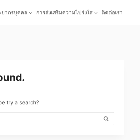
พยากรบุคคล
การส่งเสริมความโปร่งใส
ติดต่อเรา
found.
be try a search?